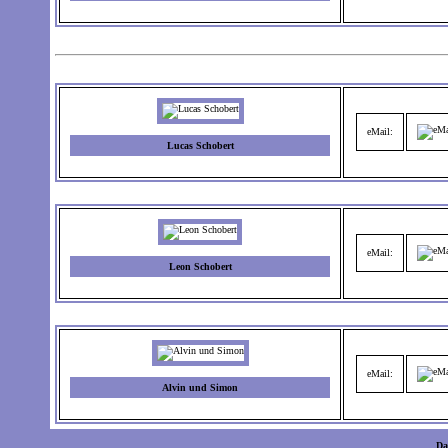
eMail:
Lucas Schobert
eMail:
Leon Schobert
eMail:
Alvin und Simon
Da